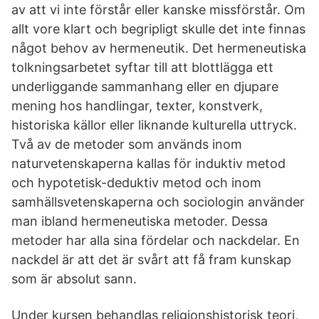
av att vi inte förstår eller kanske missförstår. Om
allt vore klart och begripligt skulle det inte finnas
något behov av hermeneutik. Det hermeneutiska
tolkningsarbetet syftar till att blottlägga ett
underliggande sammanhang eller en djupare
mening hos handlingar, texter, konstverk,
historiska källor eller liknande kulturella uttryck.
Två av de metoder som används inom
naturvetenskaperna kallas för induktiv metod
och hypotetisk-deduktiv metod och inom
samhällsvetenskaperna och sociologin använder
man ibland hermeneutiska metoder. Dessa
metoder har alla sina fördelar och nackdelar. En
nackdel är att det är svårt att få fram kunskap
som är absolut sann.
Under kursen behandlas religionshistorisk teori,