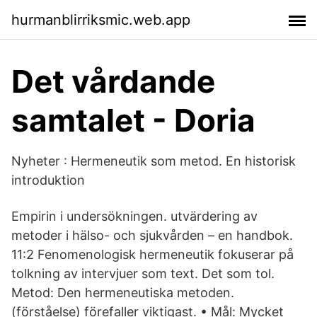
hurmanblirriksmic.web.app
Det vårdande
samtalet - Doria
Nyheter : Hermeneutik som metod. En historisk
introduktion
Empirin i undersökningen. utvärdering av
metoder i hälso- och sjukvården – en handbok.
11:2 Fenomenologisk hermeneutik fokuserar på
tolkning av intervjuer som text. Det som tol.
Metod: Den hermeneutiska metoden.
(förståelse) förefaller viktigast. • Mål: Mycket