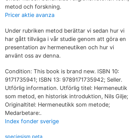
metod och forskning.
Pricer aktie avanza
Under rubriken metod berättar vi sedan hur vi
har gått tillväga i vår studie genom att göra en
presentation av hermeneutiken och hur vi
använt oss av denna.
Condition: This book is brand new. ISBN 10:
9171735941; ISBN 13: 9789171735942; Seller.
Utförlig information. Utförlig titel: Hermeneutik
som metod, en historisk introduktion, Nils Gilje;
Originaltitel: Hermeneutikk som metode;
Medarbetare:.
Index fonder sverige
speciesism peta