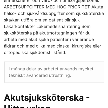
enhetschefer och vård- och omsorgspersonal.
ARBETSUPPGIFTER MED HÖG PRIORITET Akuta
hälso- och sjukvårdsuppgifter som sjuksköterska
ska/kan utföra om en patient blir sjuk
Läkarkontakter Läkemedelshantering Som
sjuksköterska på akutmottagningen får du
arbeta med akut sjuka patienter i varierande
åldrar och med olika medicinska, kirurgiska eller
ortopediska sjukdomstillstånd.
I många delar av arbetet används mycket
tekniskt avancerad utrustning.
Akutsjuksköterska -