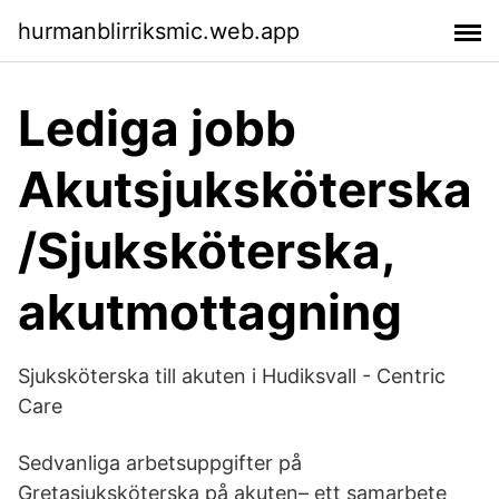
hurmanblirriksmic.web.app
Lediga jobb
Akutsjuksköterska
/Sjuksköterska,
akutmottagning
Sjuksköterska till akuten i Hudiksvall - Centric
Care
Sedvanliga arbetsuppgifter på
Gretasjuksköterska på akuten– ett samarbete