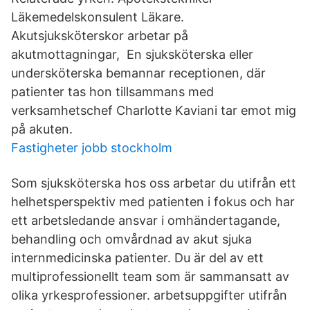
Läkemedelskonsulent Läkare.
Akutsjuksköterskor arbetar på
akutmottagningar, En sjuksköterska eller
undersköterska bemannar receptionen, där
patienter tas hon tillsammans med
verksamhetschef Charlotte Kaviani tar emot mig
på akuten.
Fastigheter jobb stockholm
Som sjuksköterska hos oss arbetar du utifrån ett
helhetsperspektiv med patienten i fokus och har
ett arbetsledande ansvar i omhändertagande,
behandling och omvårdnad av akut sjuka
internmedicinska patienter. Du är del av ett
multiprofessionellt team som är sammansatt av
olika yrkesprofessioner. arbetsuppgifter utifrån