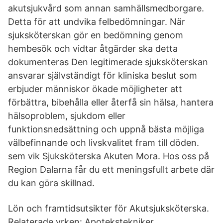
akutsjukvård som annan samhällsmedborgare.
Detta för att undvika felbedömningar. När
sjuksköterskan gör en bedömning genom
hembesök och vidtar åtgärder ska detta
dokumenteras Den legitimerade sjuksköterskan
ansvarar självständigt för kliniska beslut som
erbjuder människor ökade möjligheter att
förbättra, bibehålla eller återfå sin hälsa, hantera
hälsoproblem, sjukdom eller
funktionsnedsättning och uppnå bästa möjliga
välbefinnande och livskvalitet fram till döden.
sem vik Sjuksköterska Akuten Mora. Hos oss på
Region Dalarna får du ett meningsfullt arbete där
du kan göra skillnad.
Lön och framtidsutsikter för Akutsjuksköterska.
Relaterade yrken: Apotekstekniker