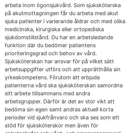
arbeta inom ögonsjukvård. Som sjuksköterska
på akutmottagningen får du arbeta med akut
sjuka patienter i varierande åldrar och med olika
medicinska, kirurgiska eller ortopediska
sjukdomstillstånd. Du har en arbetsledande
funktion där du bedömer patientens
prioriteringsgrad och behov av vård.
Sjuksköterskan har ansvar för på vilket sätt
arbetsuppgifter utförs och att upprätthålla sin
yrkeskompetens. Förutom att erbjuda
patienterna vård ska sjuksköterskan samordna
sitt arbete tillsammans med andra
arbetsgrupper. Därför är det av stor vikt att
bedöma sin egen samt andras aktuell korta
perioder vid sjukfrånvaro och ska ses som ett
stöd för sjuksköterskor men även för