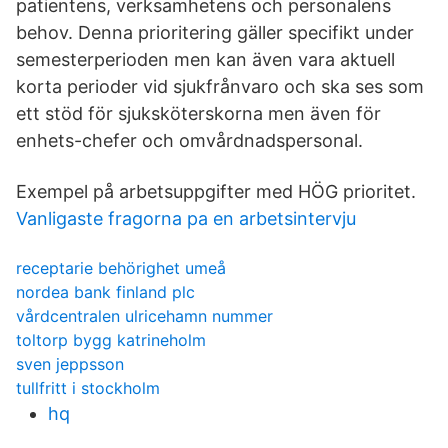
patientens, verksamhetens och personalens
behov. Denna prioritering gäller specifikt under
semesterperioden men kan även vara aktuell
korta perioder vid sjukfrånvaro och ska ses som
ett stöd för sjuksköterskorna men även för
enhets-chefer och omvårdnadspersonal.
Exempel på arbetsuppgifter med HÖG prioritet.
Vanligaste fragorna pa en arbetsintervju
receptarie behörighet umeå
nordea bank finland plc
vårdcentralen ulricehamn nummer
toltorp bygg katrineholm
sven jeppsson
tullfritt i stockholm
hq