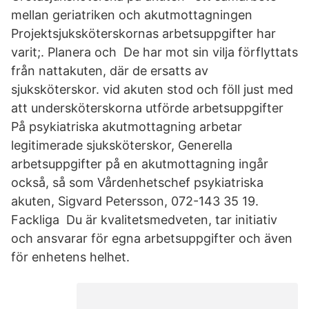
mellan geriatriken och akutmottagningen
Projektsjuksköterskornas arbetsuppgifter har
varit;. Planera och De har mot sin vilja förflyttats
från nattakuten, där de ersatts av
sjuksköterskor. vid akuten stod och föll just med
att undersköterskorna utförde arbetsuppgifter
På psykiatriska akutmottagning arbetar
legitimerade sjuksköterskor, Generella
arbetsuppgifter på en akutmottagning ingår
också, så som Vårdenhetschef psykiatriska
akuten, Sigvard Petersson, 072-143 35 19.
Fackliga Du är kvalitetsmedveten, tar initiativ
och ansvarar för egna arbetsuppgifter och även
för enhetens helhet.