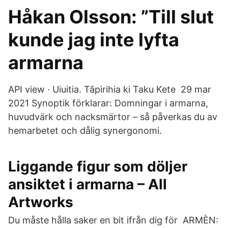
Håkan Olsson: ”Till slut
kunde jag inte lyfta
armarna
API view · Uiuitia. Tāpirihia ki Taku Kete 29 mar
2021 Synoptik förklarar: Domningar i armarna,
huvudvärk och nacksmärtor – så påverkas du av
hemarbetet och dålig synergonomi.
Liggande figur som döljer
ansiktet i armarna – All
Artworks
Du måste hålla saker en bit ifrån dig för ARMÈN: