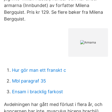
armarna (Innbundet) av forfatter Milena
Bergquist. Pris kr 129. Se flere bøker fra Milena
Bergquist.
Hur gör man ett franskt c
Mbl paragraf 35
Ensam i bracklig farkost
Avdelningen har gått med förlust i flera år, och
koncernen har inte musculus biceps brachii)