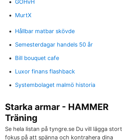
GOHvH
MurtX
Hållbar matbar skövde
Semesterdagar handels 50 år
Bill bouquet cafe
Luxor finans flashback
Systembolaget malmö historia
Starka armar - HAMMER
Träning
Se hela listan på tyngre.se Du vill lägga stort
fokus på att spänna och kontrahera dina