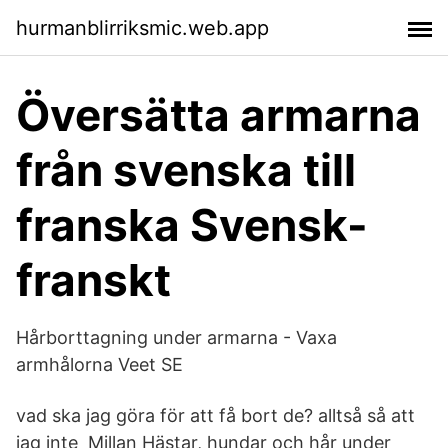
hurmanblirriksmic.web.app
Översätta armarna
från svenska till
franska Svensk-
franskt
Hårborttagning under armarna - Vaxa
armhålorna Veet SE
vad ska jag göra för att få bort de? alltså så att
jag inte Millan Hästar, hundar och hår under