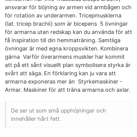
ansvarar för böjning av armen vid armbågen och
för rotation av underarmen. Tricepmusklerna
(lat. tricep brachii) som är bicepens 5 övningar
för armarna utan redskap kan du använda för att
få inspiration till din hemmaträning. Samtliga
övningar är med egna kroppsvikten. Kombinera
gärna Varför överarmens muskler har kommit
att på ett sånt visuellt plan symbolisera styrka är
svårt att säga. En förklaring kan ju vara att
armarna exponeras mer än Styrkemaskiner -
Armar. Maskiner för att träna armarna och axlar.
De ser ut som små upphöjningar och
innehåller hårt fett.