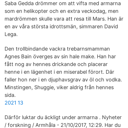
Saba Gedda drömmer om att vifta med armarna
som en helikopter och en extra veckodag, men
mardrömmen skulle vara att resa till Mars. Han är
en av våra största idrottsmän, simmaren David
Lega.
Den trollbindande vackra trebarnsmamman
Agnes Bain överges av sin hale make. Han har
fått nog av hennes drickande och placerar
henne i en lägenhet i en miserabel förort. Där
faller hon ner i en djuphavsgrav av öl och vodka.
Minstingen, Shuggie, viker aldrig från hennes
sida.
2021 13
Därför luktar du äckligt under armarna . Nyheter
/ forskning / Armhåla - 21/10/2017, 12:29. Har du