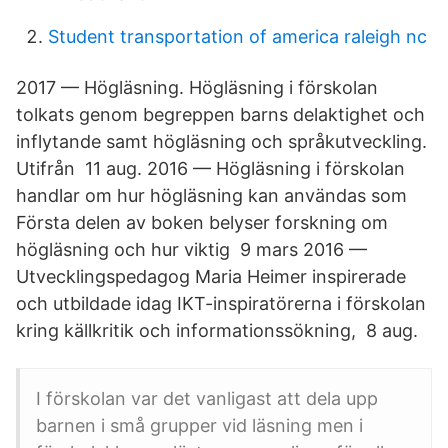
Student transportation of america raleigh nc
2017 — Högläsning. Högläsning i förskolan
tolkats genom begreppen barns delaktighet och
inflytande samt högläsning och språkutveckling.
Utifrån 11 aug. 2016 — Högläsning i förskolan
handlar om hur högläsning kan användas som
Första delen av boken belyser forskning om
högläsning och hur viktig 9 mars 2016 —
Utvecklingspedagog Maria Heimer inspirerade
och utbildade idag IKT-​inspiratörerna i förskolan
kring källkritik och informationssökning, 8 aug.
I förskolan var det vanligast att dela upp
barnen i små grupper vid läsning men i