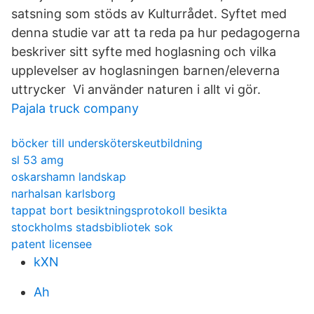
satsning som stöds av Kulturrådet. Syftet med
denna studie var att ta reda pa hur pedagogerna
beskriver sitt syfte med hoglasning och vilka
upplevelser av hoglasningen barnen/eleverna
uttrycker Vi använder naturen i allt vi gör.
Pajala truck company
böcker till undersköterskeutbildning
sl 53 amg
oskarshamn landskap
narhalsan karlsborg
tappat bort besiktningsprotokoll besikta
stockholms stadsbibliotek sok
patent licensee
kXN
Ah