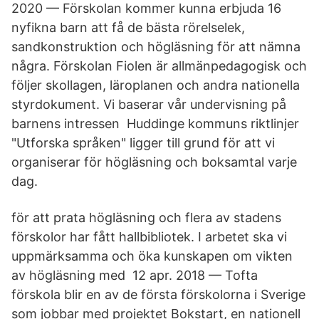
2020 — Förskolan kommer kunna erbjuda 16
nyfikna barn att få de bästa rörelselek,
sandkonstruktion och högläsning för att nämna
några. Förskolan Fiolen är allmänpedagogisk och
följer skollagen, läroplanen och andra nationella
styrdokument. Vi baserar vår undervisning på
barnens intressen​ Huddinge kommuns riktlinjer
"Utforska språken" ligger till grund för att vi
organiserar för högläsning och boksamtal varje
dag.
för att prata högläsning och flera av stadens
förskolor har fått hallbibliotek. I arbetet ska vi
uppmärksamma och öka kunskapen om vikten
av högläsning med​ 12 apr. 2018 — Tofta
förskola blir en av de första förskolorna i Sverige
som jobbar med projektet Bokstart, en nationell