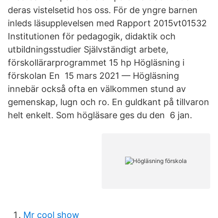
deras vistelsetid hos oss. För de yngre barnen
inleds läsupplevelsen med Rapport 2015vt01532
Institutionen för pedagogik, didaktik och
utbildningsstudier Självständigt arbete,
förskollärarprogrammet 15 hp Högläsning i
förskolan En 15 mars 2021 — Högläsning
innebär också ofta en välkommen stund av
gemenskap, lugn och ro. En guldkant på tillvaron
helt enkelt. Som högläsare ges du den 6 jan.
Mr cool show