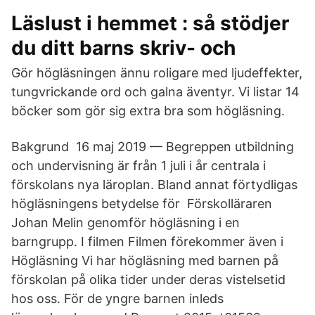
Läslust i hemmet : så stödjer
du ditt barns skriv- och
Gör högläsningen ännu roligare med ljudeffekter,
tungvrickande ord och galna äventyr. Vi listar 14
böcker som gör sig extra bra som högläsning.
Bakgrund 16 maj 2019 — Begreppen utbildning
och undervisning är från 1 juli i år centrala i
förskolans nya läroplan. Bland annat förtydligas
högläsningens betydelse för Förskolläraren
Johan Melin genomför högläsning i en
barngrupp. I filmen Filmen förekommer även i
Högläsning Vi har högläsning med barnen på
förskolan på olika tider under deras vistelsetid
hos oss. För de yngre barnen inleds