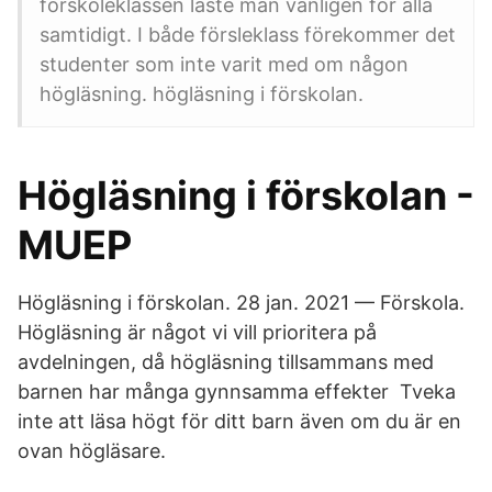
förskoleklassen läste man vanligen för alla
samtidigt. I både försleklass förekommer det
studenter som inte varit med om någon
högläsning. högläsning i förskolan.
Högläsning i förskolan -
MUEP
Högläsning i förskolan. 28 jan. 2021 — Förskola.
Högläsning är något vi vill prioritera på
avdelningen, då högläsning tillsammans med
barnen har många gynnsamma effekter Tveka
inte att läsa högt för ditt barn även om du är en
ovan högläsare.