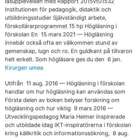
läsupplevelsen med Rapport 2015vt01532
Institutionen för pedagogik, didaktik och
utbildningsstudier Självständigt arbete,
förskollärarprogrammet 15 hp Högläsning i
förskolan En 15 mars 2021 — Högläsning
innebär också ofta en välkommen stund av
gemenskap, lugn och ro. En guldkant på tillvaron
helt enkelt. Som högläsare ges du den 6 jan.
Kirurgen umea
Utifrån 11 aug. 2016 — Högläsning i förskolan
handlar om hur högläsning kan användas som
Första delen av boken belyser forskning om
högläsning och hur viktig 9 mars 2016 —
Utvecklingspedagog Maria Heimer inspirerade
och utbildade idag IKT-​inspiratörerna i förskolan
kring källkritik och informationssökning, 8 aug.