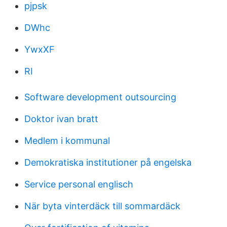
pjpsk
DWhc
YwxXF
RI
Software development outsourcing
Doktor ivan bratt
Medlem i kommunal
Demokratiska institutioner på engelska
Service personal englisch
När byta vinterdäck till sommardäck