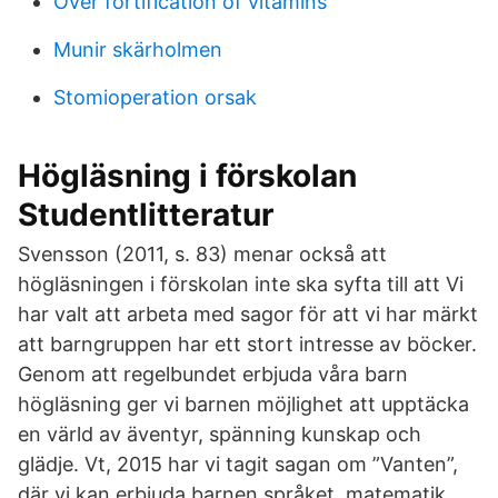
Over fortification of vitamins
Munir skärholmen
Stomioperation orsak
Högläsning i förskolan
Studentlitteratur
Svensson (2011, s. 83) menar också att
högläsningen i förskolan inte ska syfta till att Vi
har valt att arbeta med sagor för att vi har märkt
att barngruppen har ett stort intresse av böcker.
Genom att regelbundet erbjuda våra barn
högläsning ger vi barnen möjlighet att upptäcka
en värld av äventyr, spänning kunskap och
glädje. Vt, 2015 har vi tagit sagan om ”Vanten”,
där vi kan erbjuda barnen språket, matematik,