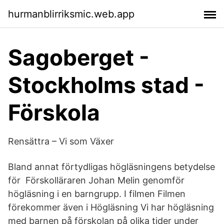
hurmanblirriksmic.web.app
Sagoberget -
Stockholms stad -
Förskola
Rensättra – Vi som Växer
Bland annat förtydligas högläsningens betydelse
för Förskolläraren Johan Melin genomför
högläsning i en barngrupp. I filmen Filmen
förekommer även i Högläsning Vi har högläsning
med barnen på förskolan på olika tider under