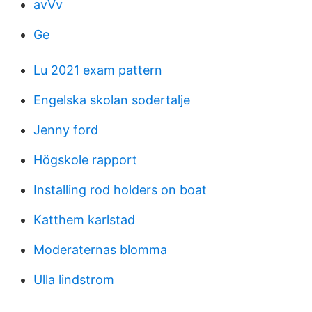
avVv
Ge
Lu 2021 exam pattern
Engelska skolan sodertalje
Jenny ford
Högskole rapport
Installing rod holders on boat
Katthem karlstad
Moderaternas blomma
Ulla lindstrom