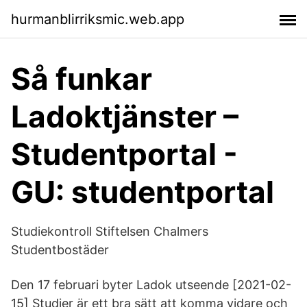
hurmanblirriksmic.web.app
Så funkar
Ladoktjänster –
Studentportal -
GU: studentportal
Studiekontroll Stiftelsen Chalmers
Studentbostäder
Den 17 februari byter Ladok utseende [2021-02-
15] Studier är ett bra sätt att komma vidare och