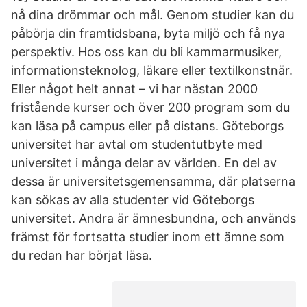
nå dina drömmar och mål. Genom studier kan du
påbörja din framtidsbana, byta miljö och få nya
perspektiv. Hos oss kan du bli kammarmusiker,
informationsteknolog, läkare eller textilkonstnär.
Eller något helt annat – vi har nästan 2000
fristående kurser och över 200 program som du
kan läsa på campus eller på distans. Göteborgs
universitet har avtal om studentutbyte med
universitet i många delar av världen. En del av
dessa är universitetsgemensamma, där platserna
kan sökas av alla studenter vid Göteborgs
universitet. Andra är ämnesbundna, och används
främst för fortsatta studier inom ett ämne som
du redan har börjat läsa.