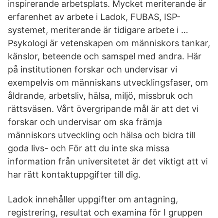
inspirerande arbetsplats. Mycket meriterande är
erfarenhet av arbete i Ladok, FUBAS, ISP-
systemet, meriterande är tidigare arbete i …
Psykologi är vetenskapen om människors tankar,
känslor, beteende och samspel med andra. Här
på institutionen forskar och undervisar vi
exempelvis om människans utvecklingsfaser, om
åldrande, arbetsliv, hälsa, miljö, missbruk och
rättsväsen. Vårt övergripande mål är att det vi
forskar och undervisar om ska främja
människors utveckling och hälsa och bidra till
goda livs- och För att du inte ska missa
information från universitetet är det viktigt att vi
har rätt kontaktuppgifter till dig.
Ladok innehåller uppgifter om antagning,
registrering, resultat och examina för I gruppen