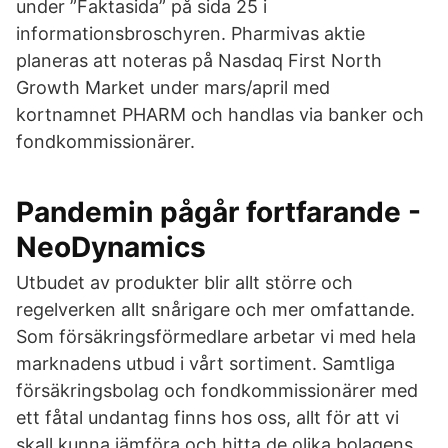
under ”Faktasida” på sida 25 i
informationsbroschyren. Pharmivas aktie
planeras att noteras på Nasdaq First North
Growth Market under mars/april med
kortnamnet PHARM och handlas via banker och
fondkommissionärer.
Pandemin pågår fortfarande -
NeoDynamics
Utbudet av produkter blir allt större och
regelverken allt snårigare och mer omfattande.
Som försäkringsförmedlare arbetar vi med hela
marknadens utbud i vårt sortiment. Samtliga
försäkringsbolag och fondkommissionärer med
ett fåtal undantag finns hos oss, allt för att vi
skall kunna jämföra och hitta de olika bolagens