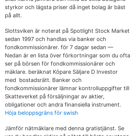
styrkor och lägsta priser då inget bolag är bäst
på allt.
Slottsviken är noterat på Spotlight Stock Market
sedan 1997 och handlas via banker och
fondkommissionärer. för 7 dagar sedan —
Nedan är en lista över förkortningar som du ofta
ser på börsen för fondkommissionärer och
mäklare. beräknat Köpare Säljare D Investor
med bostadsrätt. Banker och
fondkommissionärer lämnar kontrolluppgifter till
Skatteverket på försäljningar av aktier,
obligationer och andra finansiella instrument.
Höja beloppsgräns för swish
Jämför nätmäklare med denna gratistjänst. Se