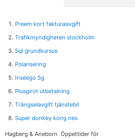
Preem kort fakturaavgift
Trafikmyndigheten stockholm
Sql grundkursus
Polarisering
Inseego 5g
Plusgirot utbetalning
Trängselavgift tjänstebil
Super donkey kong nes
Hagberg & Aneborn Öppettider för