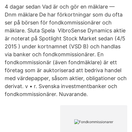
4 dagar sedan Vad är och gör en mäklare —
Dnm mäklare De har förkortningar som du ofta
ser på börsen för fondkommissionärer och
mäklare. Sluta Spela VibroSense Dynamics aktie
är noterat på Spotlight Stock Market sedan (4/5
2015 ) under kortnamnet (VSD B) och handlas
via banker och fondkommissionärer. En
fondkommissionär (även fondmäklare) är ett
företag som är auktoriserad att bedriva handel
med värdepapper, såsom aktier, obligationer och
derivat. v • r. Svenska investmentbanker och
fondkommissionärer. Nuvarande.