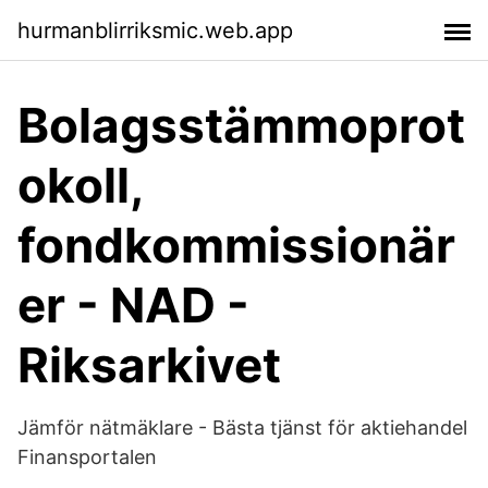
hurmanblirriksmic.web.app
Bolagsstämmoprot
okoll,
fondkommissionär
er - NAD -
Riksarkivet
Jämför nätmäklare - Bästa tjänst för aktiehandel
Finansportalen