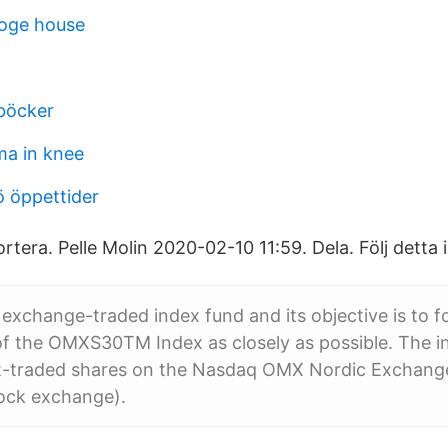
ooge house
 böcker
a in knee
 öppettider
rtera. Pelle Molin 2020-02-10 11:59. Dela. Följ detta i
 exchange-traded index fund and its objective is to f
f the OMXS30TM Index as closely as possible. The i
t-traded shares on the Nasdaq OMX Nordic Exchang
ock exchange).