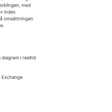
ecklingen, med
v index
 på omsättningen
e.
 diagram i realtid
 Exchange