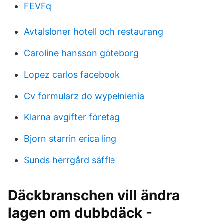
FEVFq
Avtalsloner hotell och restaurang
Caroline hansson göteborg
Lopez carlos facebook
Cv formularz do wypełnienia
Klarna avgifter företag
Bjorn starrin erica ling
Sunds herrgård säffle
Däckbranschen vill ändra
lagen om dubbdäck -