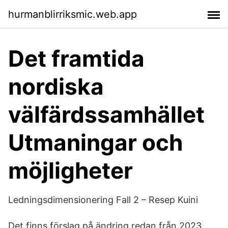
hurmanblirriksmic.web.app
Det framtida
nordiska
välfärdssamhället
Utmaningar och
möjligheter
Ledningsdimensionering Fall 2 – Resep Kuini
Det finns förslag på ändring redan från 2023