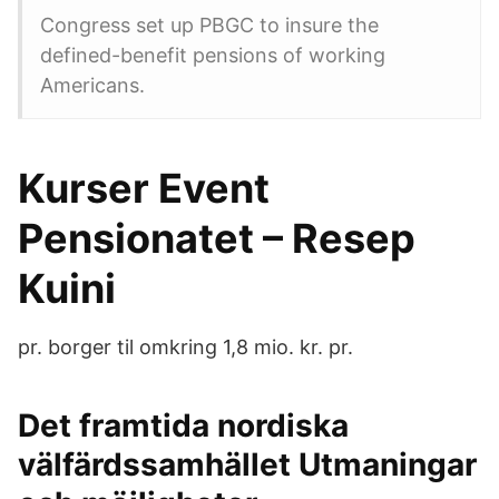
Congress set up PBGC to insure the
defined-benefit pensions of working
Americans.
Kurser Event
Pensionatet – Resep
Kuini
pr. borger til omkring 1,8 mio. kr. pr.
Det framtida nordiska
välfärdssamhället Utmaningar