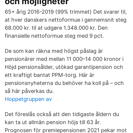
och möjligheter
65+ årig 2016-2019 (99% trimmet) Det svarer til,
at hver danskers nettoformue i gennemsnit steg
68.000 kr. til at udgøre 1.348.000 kr. Den
finansielle nettoformue steg med 9 pct.
De som kan räkna med högst påslag är
pensionärer med mellan 11 000–14 000 kronor i
Höjd pensionsålder, utökad garantipension och
ett kraftigt bantat PPM-torg. Här är
pensionsnyheterna du behöver ha koll på – och
så här påverkas du.
Hoppetgruppen av
Det föreslås också att den tidigaste åldern du
kan ta ut allmän pension höjs till 63 år.
Prognosen för premiepensionen 2021 pekar mot